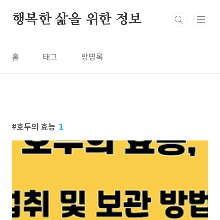
본문 바로가기
행복한 삶을 위한 정보
홈
태그
방명록
호두의 효능
1