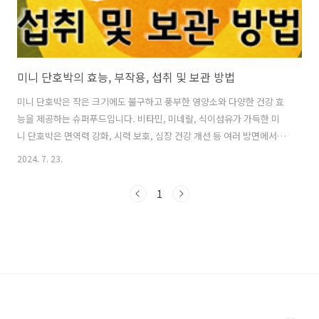
미니 단호박의 효능, 부작용, 섭취 및 보관 방법
미니 단호박은 작은 크기에도 불구하고 풍부한 영양소와 다양한 건강 효
능을 제공하는 슈퍼푸드입니다. 비타민, 미네랄, 식이섬유가 가득한 미
니 단호박은 면역력 강화, 시력 보호, 심장 건강 개선 등 여러 방면에서 우
리의 건강을 지켜줍니다. 이 글에서는 미니 단호박의 효능, 부작용, 섭취
2024. 7. 23.
방법, 그리고 보관 방법에 대해 자세히 알아보겠습니다. --- 목 차
---ㅇ 미니 단호박의 효능ㅇ 미니 단호박의 부작용ㅇ 미니 단호박의 섭취
1
방법ㅇ 미니 단호박의 보관 방법ㅇ 맺는말 미니 단호박의 효능1. 면역력
강화미니 단호박에는 비타민 A와 비타민 C가 풍부합니다. 비타민 A는 면
역 시스템을 강화하여 감염과 질병을 예방하는 데 도움이 되며, 비타민 C
는 항산화제로서 체내 세포를 보호하고 면역 기능을 높..