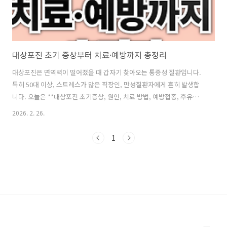
대상포진 초기 증상부터 치료·예방까지 총정리
대상포진은 면역력이 떨어졌을 때 갑자기 찾아오는 통증성 질환입니다.
특히 50대 이상, 스트레스가 많은 직장인, 만성질환자에게 흔히 발생합
니다. 오늘은 **대상포진 초기증상, 원인, 치료 방법, 예방접종, 후유증
(신경통)**까지 한 번에 정리했습니다. 🌟 대상포진이란?**대상포진**
2026. 2. 26.
은 어릴 때 앓았던 수두 바이러스가 몸속 신경절에 잠복해 있다가 면역력
이 저하되면 다시 활성화되면서 발생하는 질환입니다.원인 바이러스는
1
**Varicella zoster virus**로, 피부 발진과 극심한 신경통을 동반하는
것이 특징입니다.🌟 대상포진 원인대상포진은 단순 피부질환이 아니라
면역력과 밀접한 신경계 질환입니다.✔ 주요 원인과로 및 스트레스고령
(50세 이상)당뇨, 암 등 만성질환항암치료·면역억제제 복용수면 부..