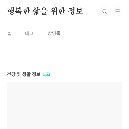
본문 바로가기
행복한 삶을 위한 정보
홈
태그
방명록
건강 및 생활 정보
153